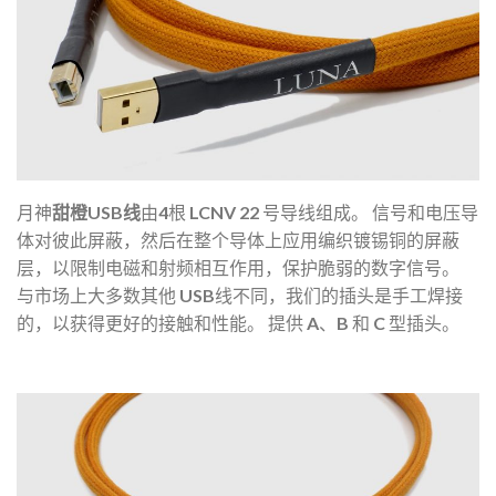
月神
甜橙USB
线
由4根 LCNV 22 号导线组成。
信号和电压导
体对彼此屏蔽，然后在整个导体上应用编织镀锡铜的屏蔽
层，以限制电磁和射频相互作用，保护脆弱的数字信号。
与市场上大多数其他 USB线不同，我们的插头是手工焊接
的，以获得更好的接触和性能。
提供 A、B 和 C 型插头。