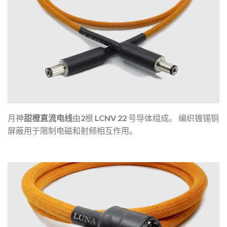
月神
甜橙直流电线
由2根 LCNV 22 号导体组成。
编织镀锡铜
屏蔽用于限制电磁和射频相互作用。