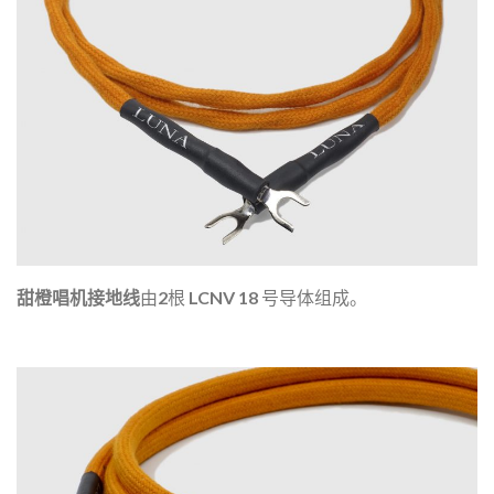
甜橙唱机接地线
由2根 LCNV 18 号导体组成。