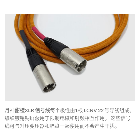
月神
甜橙XLR
信号线
每个极性由1根 LCNV 22 号导线组成。
编织镀锡铜屏蔽用于限制电磁和射频相互作用。
这些信号
线可与升压变压器和唱盘一起使用而不会产生干扰。