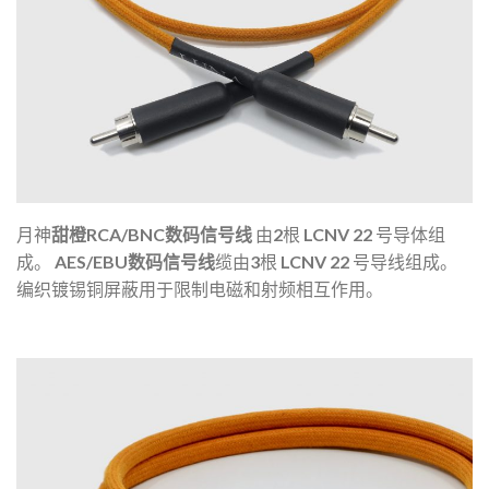
月神
甜橙RCA/BNC数码信号线
由2根 LCNV 22 号导体组
成。
AES/EBU数码信号线
缆由3根 LCNV 22 号导线组成。
编织镀锡铜屏蔽用于限制电磁和射频相互作用。