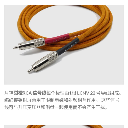
月神
甜橙RCA
信号线
每个极性由1根 LCNV 22 号导线组成。
编织镀锡铜屏蔽用于限制电磁和射频相互作用。
这些信号
线可与升压变压器和唱盘一起使用而不会产生干扰。