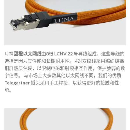
月神
甜橙以太网线
由8根 LCNV 22 号导线组成，这些导线的
选择是因为其性能和长期耐用性。
4
对双绞线采用编织镀锡
铜屏蔽层包裹，以限制电磁和射频相互作用，保护脆弱的数
字信号。
与市场上大多数其他以太网线不同，我们的优质
Telegartner 插头采用手工焊接，以获得更好的接触和性
能。