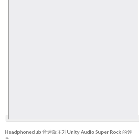
Headphoneclub 音迷版主对Unity Audio Super Rock 的评