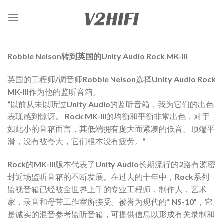
Skip
to
content
Robbie Nelson转到英国的Unity Audio Rock MK-III
英国的工程师/调音师Robbie Nelson选择Unity Audio Rock
MK-III作为他的监听音箱。
“以前从未以听过Unity Audio的监听音箱，我为它们的出色
表现感到惊讶。 Rock MK-III的均衡和平衡非常出色，对于
如此小的音箱而言，其低端拥有庞大而紧凑的低音。顶端平
滑，没有被夸大，它们根本没有疲劳。”
Rock的MK-III版本代表了Unity Audio长期流行的2路有源密
封近场监听音箱的不断发展。在过去的十年中，Rock系列
监视音箱已经被全世界上千的专业工程师，制作人，艺术
家，录音和母带工作室所接受。被誉为现代的“ NS-10”，它
是诚实的混音参考监听音箱，可提供信息以形成有关录制和