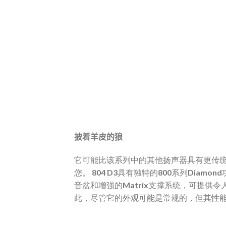
披着羊皮的狼
它可能比该系列中的其他扬声器具有更传
您。
804 D3具有独特的800系列Diamon
音盆和增强的Matrix支撑系统，可提供
此，尽管它的外观可能是常规的，但其性