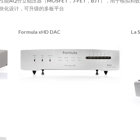
高性能AQ分立稳压器（MOSFET，J-FET，BJT），用于模拟和
模块化设计，可升级的多板平台
Formula xHD DAC
La 