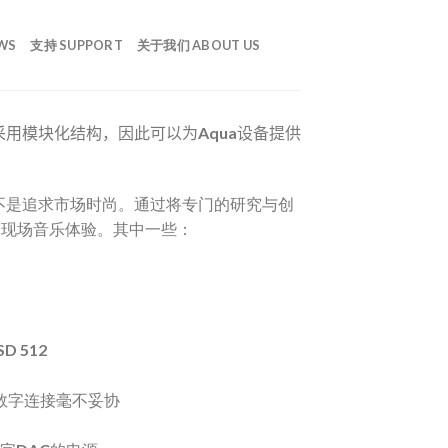
WS
支持 SUPPORT
关于我们 ABOUT US
采用模块化结构，因此可以为Aqua设备提供
不是
追求
市场时尚。通过将专门的研究与创
的现场音乐体验。其中一些：
D 512
的数字连接毫不妥协