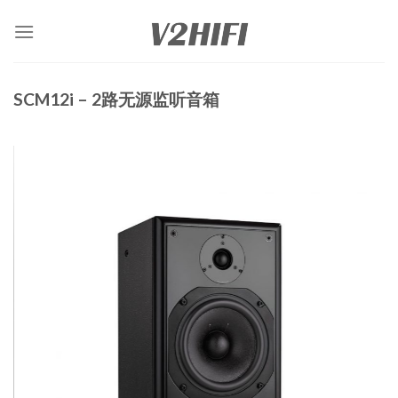
Skip
to
content
SCM12i – 2路无源监听音箱