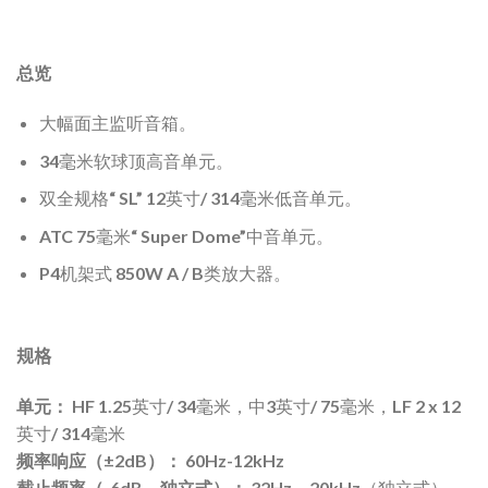
总览
大幅面主监听
音箱。
34毫米软球顶高音单元。
双全规格“ SL” 12英寸/ 314毫米低音单元。
ATC 75毫米“ Super Dome”中音单元。
P4机架式 850W A / B类放大器。
规格
单元：
HF 1.25英寸/ 34毫米，中3英寸/ 75毫米，LF 2 x 12
英寸/ 314毫米
频率响应（±2dB）：
60Hz-12kHz
截止频率（-6dB，独立式）：
32Hz，20kHz（独立式）