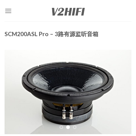
Skip
to
content
SCM200ASL Pro – 3路有源监听音箱