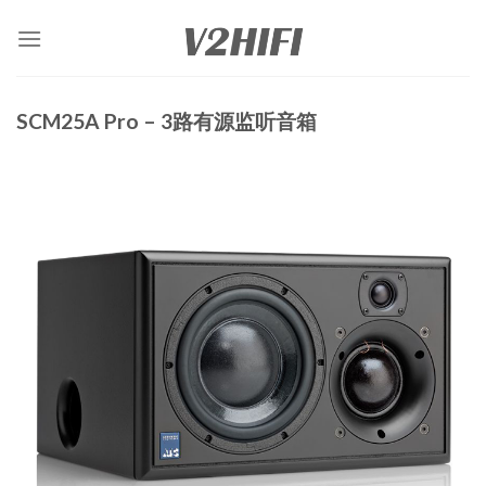
Skip
to
content
SCM25A Pro – 3路有源监听音箱