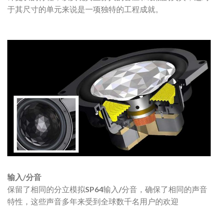
于其尺寸的单元来说是一项独特的工程成就。
输入/分音
保留了相同的分立模拟SP64输入/分音，确保了相同的声音
特性，这些声音多年来受到全球数千名用户的欢迎