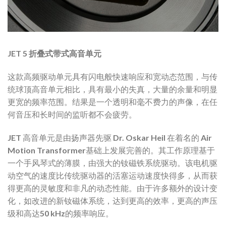
JET 5 折叠式带式高音单元
这款高频驱动单元具有闪电般快速响应和宽动态范围，与传
统球顶高音单元相比，具有最小的失真，大量的余量和明显
更宽的频率范围。结果是一个透明和毫不费力的声像，在任
何音压和长时间的监听都不会疲劳。
JET 高音单元是由扬声器先驱 Dr. Oskar Heil 在着名的 Air
Motion Transformer基础上发展完善的。其工作原理基于
一个手风琴式的薄膜，由强大的钕磁铁系统驱动。该电机驱
动空气的速度比传统驱动器的活塞运动速度快得多，从而获
得更高的灵敏度和非凡的动态性能。由于许多额外的设计变
化，如改进的新钕磁体系统，达到更高的效率，更高的声压
级和高达50 kHz的频率响应。