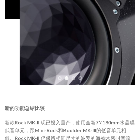
新的功能总结比较
新款Rock MK-III现已投入量产，使用全新7“/ 180mm水晶膜
低音单元，跟Mini-Rock和Boulder MK-III的低音单元相
似。Rock MK-III仍保留相同尺寸的波罗的海桦木密封音箱