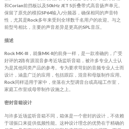
和Corian前挡板以及50kHz JET 5折叠带式高音扬声单元。
保留了原先的模拟SP64输入/分频器，确保相同的声音特
性，尤其是Rock多年来受到全球数千名用户的欢迎。与之
前型号相比，主要的声音差异是更高的SPL音压。
描述
Rock MK-III，就像MK-II的前身一样，是一款准确的，广受
好评的2路有源混音参考近场监听音箱，被许多专业人士认
为是其他同类产品的参考。专为要求苛刻的音频专业人士而
设计，涵盖广泛的应用，包括跟踪，混音和母版制作应用。
Rock同样适用于家中，坐落在大型调音台或高端工作室，
家庭工作室或母带制作设施之上。
密封音箱设计
与许多近场监听音箱不同，箱体是一个密封的设计，不依赖
于谐振口来提供低频性能。这种设计理念的优势在于精确的