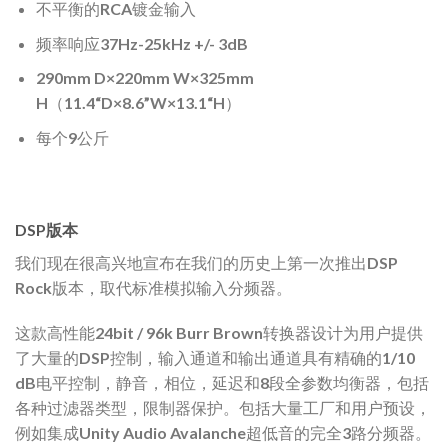
不平衡的RCA镀金输入
频率响应37Hz-25kHz +/- 3dB
290mm D×220mm W×325mm
H（11.4“D×8.6”W×13.1“H）
每个9公斤
DSP版本
我们现在很高兴地宣布在我们的历史上第一次推出DSP
Rock版本，取代标准模拟输入分频器。
这款高性能24bit / 96k Burr Brown转换器设计为用户提供
了大量的DSP控制，输入通道和输出通道具有精确的1/10
dB电平控制，静音，相位，延迟和8段全参数均衡器，包括
各种过滤器类型，限制器保护。包括大量工厂和用户预设，
例如集成Unity Audio Avalanche超低音的完全3路分频器。