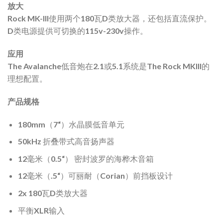
放大
Rock MK-III使用两个180瓦D类放大器，还包括直流保护。
D类电源提供可切换的115v-230v操作。
应用
The Avalanche低音炮在2.1或5.1系统是The Rock MKIII的
理想配置。
产品规格
180mm（7“）水晶膜低音单元
50kHz 折叠带式高音扬声器
12毫米（0.5“） 密封波罗的海桦木音箱
12毫米（.5“）可丽耐（Corian）前挡板设计
2x 180瓦D类放大器
平衡XLR输入